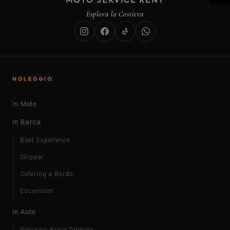
Esplora la Costiera
NOLEGGIO
In Moto
In Barca
Boat Experience
Skipper
Catering a Bordo
Escursioni
In Auto