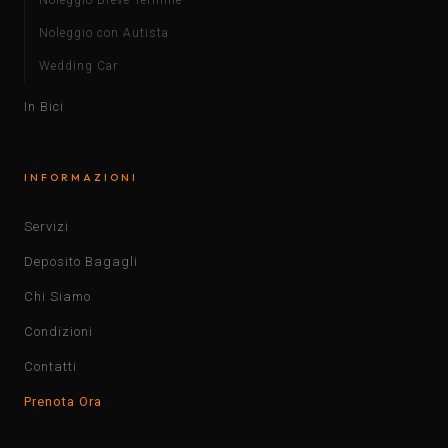
Noleggio Breve Termine
Noleggio con Autista
Wedding Car
In Bici
INFORMAZIONI
Servizi
Deposito Bagagli
Chi Siamo
Condizioni
Contatti
Prenota Ora