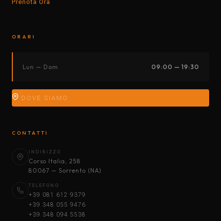
Prenota Ora
ORARI
Lun — Dom
09:00 — 19:30
DOVE SIAMO
CONTATTI
INDIRIZZO
Corso Italia, 258
80067 — Sorrento (NA)
TELEFONO
+39 081 612 9379
+39 348 055 9476
+39 348 094 5538