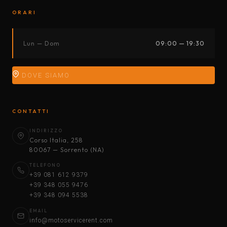
ORARI
Lun — Dom
09:00 — 19:30
DOVE SIAMO
CONTATTI
INDIRIZZO
Corso Italia, 258
80067 — Sorrento (NA)
TELEFONO
+39 081 612 9379
+39 348 055 9476
+39 348 094 5538
EMAIL
info@motoservicerent.com